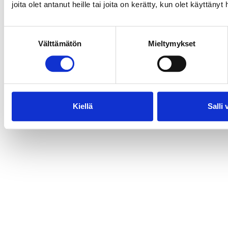
joita olet antanut heille tai joita on kerätty, kun olet käyttänyt
Suostumuksen
Välttämätön
Mieltymykset
valinta
Kiellä
Salli 