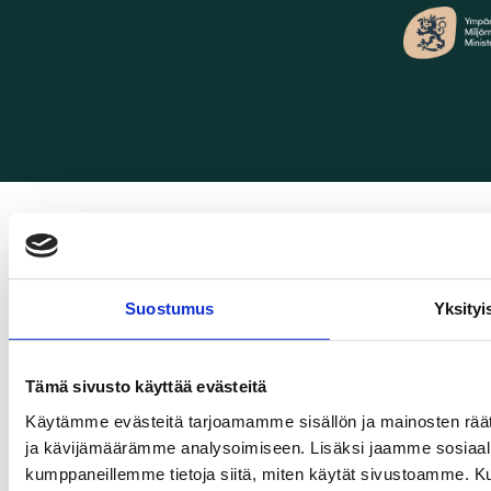
Suostumus
Yksityi
Tämä sivusto käyttää evästeitä
Käytämme evästeitä tarjoamamme sisällön ja mainosten rää
ja kävijämäärämme analysoimiseen. Lisäksi jaamme sosiaali
kumppaneillemme tietoja siitä, miten käytät sivustoamme. Ku