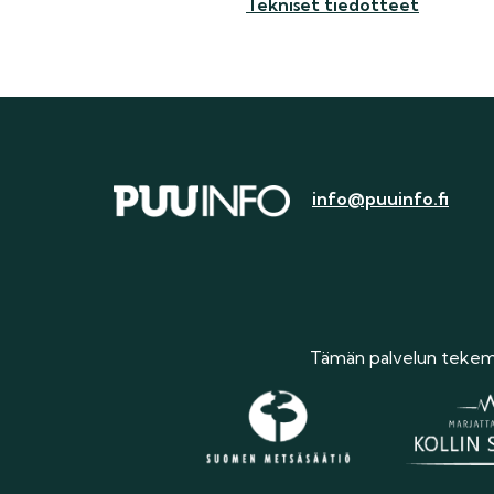
Tekniset tiedotteet
info@puuinfo.fi
Tämän palvelun tekemi