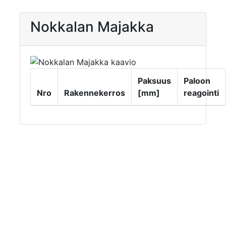
Nokkalan Majakka
Paksuus
Paloon
Nro
Rakennekerros
[mm]
reagointi