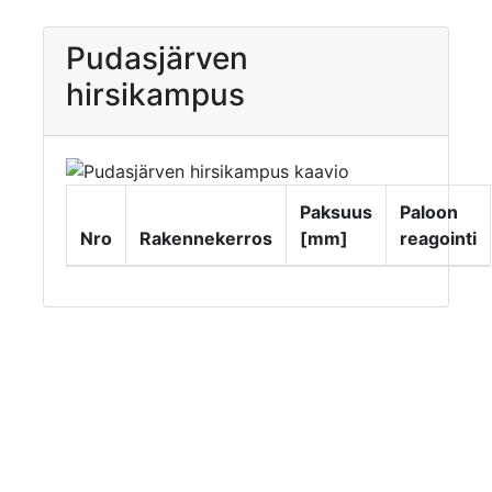
Pudasjärven
hirsikampus
Paksuus
Paloon
Nro
Rakennekerros
[mm]
reagointi