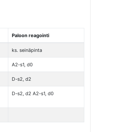
Paloon reagointi
ks. seinäpinta
A2-s1, d0
D-s2, d2
D-s2, d2 A2-s1, d0