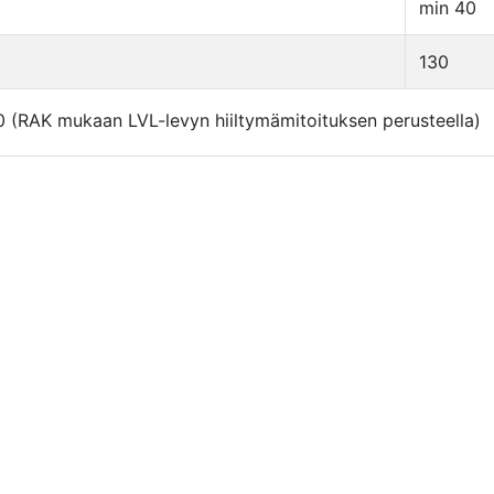
min 40
130
 (RAK mukaan LVL-levyn hiiltymämitoituksen perusteella)