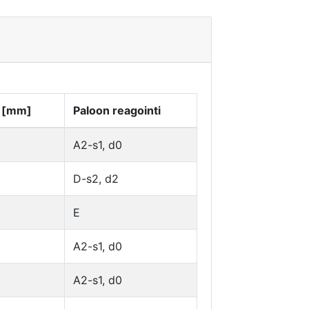
 [mm]
Paloon reagointi
A2-s1, d0
D-s2, d2
E
A2-s1, d0
A2-s1, d0