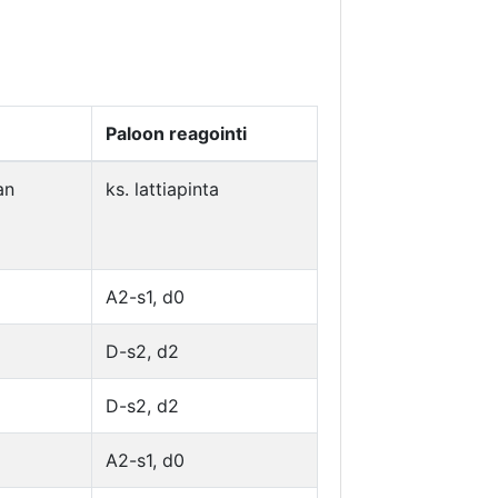
Paloon reagointi
an
ks. lattiapinta
A2-s1, d0
D-s2, d2
D-s2, d2
A2-s1, d0