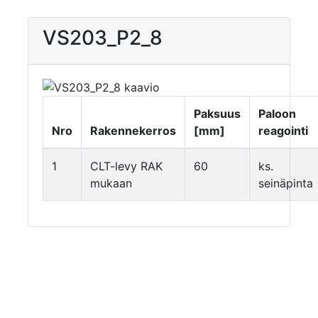
VS203_P2_8
Paksuus
Paloon
Nro
Rakennekerros
[mm]
reagointi
1
CLT-levy RAK
60
ks.
mukaan
seinäpinta