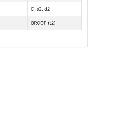
D-s2, d2
BROOF (t2)