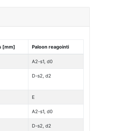
s [mm]
Paloon reagointi
A2-s1, d0
D-s2, d2
E
A2-s1, d0
D-s2, d2