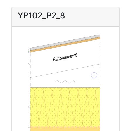
YP102_P2_8