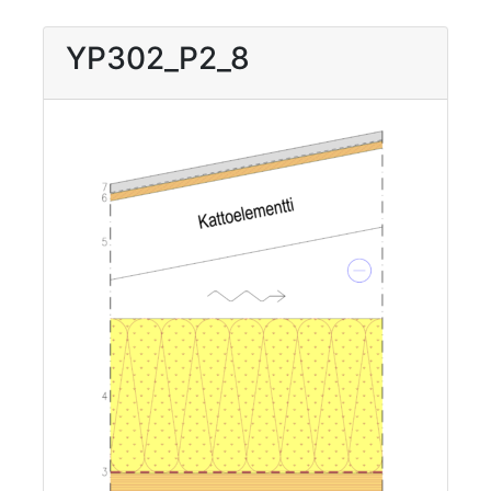
YP302_P2_8