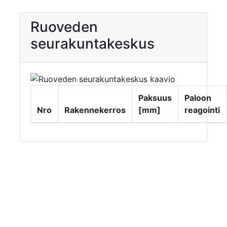
Ruoveden
seurakuntakeskus
Paksuus
Paloon
Nro
Rakennekerros
[mm]
reagointi