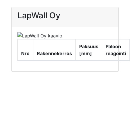
LapWall Oy
Paksuus
Paloon
Nro
Rakennekerros
[mm]
reagointi