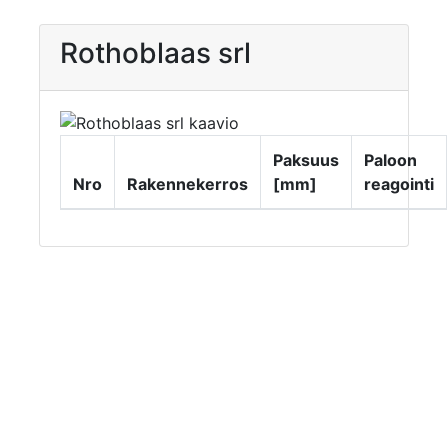
Rothoblaas srl
Paksuus
Paloon
Nro
Rakennekerros
[mm]
reagointi