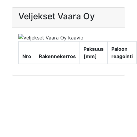
Veljekset Vaara Oy
Paksuus
Paloon
Nro
Rakennekerros
[mm]
reagointi