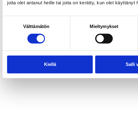
joita olet antanut heille tai joita on kerätty, kun olet käyttänyt
Suostumuksen
Välttämätön
Mieltymykset
valinta
Kiellä
Salli 