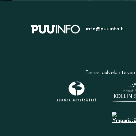
info@puuinfo.fi
Tämän palvelun tekemi